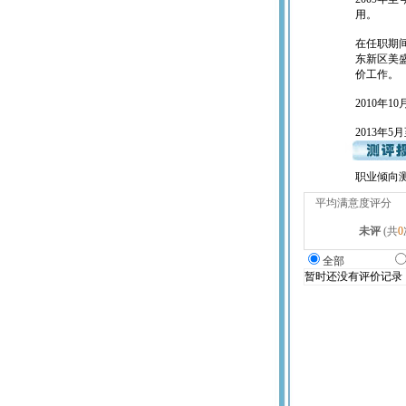
用。
在任职期
东新区美
价工作。
2010年
2013年
职业倾向测