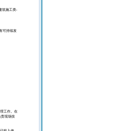
建筑施工类-
，有可持续发
管理工作。在
负责现场技
现已投入使